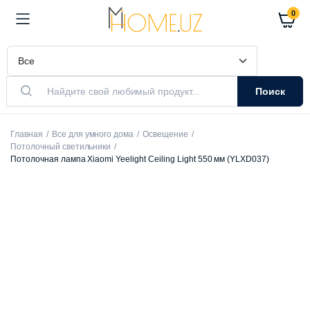
0
Поиск
Главная
Все для умного дома
Освещение
Потолочный светильники
Потолочная лампа Xiaomi Yeelight Ceiling Light 550 мм (YLXD037)