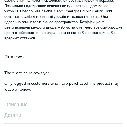
Светильник является немаловажной составляющей интерьера.
Правильно подобранное освещение сделает ваш дом более
уютным. Потолочная лампа Xiaomi Yeelight Chuxin Ceiling Light
сочетает в себе лаконичный дизайн и технологичность. Она
идеально впишется в любое пространство. Коэффициент
цветопередачи каждого диода – 95Ra, за счет чего все окружающие
цвета отображаются в натуральном спектре без искажения и без
вредных оттенков.
Reviews
There are no reviews yet.
Only logged in customers who have purchased this product may
leave a review.
Описание
Детали