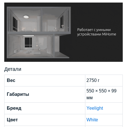
Детали
Вес
2750 г
550 × 550 × 99
Габариты
мм
Бренд
Yeelight
Цвет
White