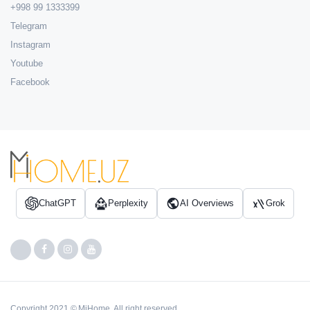
+998 99 1333399
Telegram
Instagram
Youtube
Facebook
ChatGPT
Perplexity
AI Overviews
Grok
Copyright 2021 © MiHome. All right reserved.