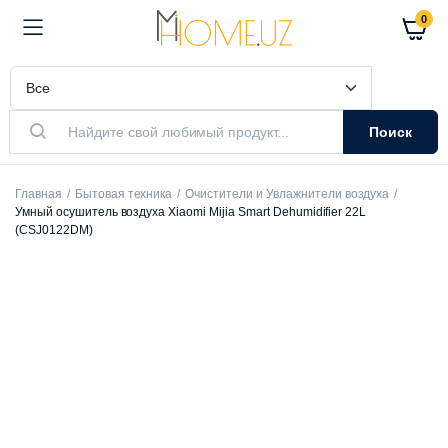
0
Поиск
Главная
Бытовая техника
Очистители и Увлажнители воздуха
Умный осушитель воздуха Xiaomi Mijia Smart Dehumidifier 22L
(CSJ0122DM)