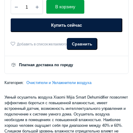
Умный
В корзину
осушитель
воздуха
Xiaomi
Купить сейчас
Mijia
Smart
Dehumidifier
22L
Сравнить
Добавить в список желаемого
(CSJ0122DM)
количество
Платная доставка по городу
Категория:
Очистители и Увлажнители воздуха
Умный осушитель воздуха Xiaomi Mijia Smart Dehumidifier позволяет
эффективно бороться с повышенной влажностью, имеет
встроенный датчик, возможность интеллектуального управления и
подключение к системе умного дома. Осушитель воздуха
необходим в помещениях с повышенной влажностью. Наиболее
хорошо человек ощущает себя при диапазоне между 40% и 60%.
Слишком большой уровень влажности отрицательно влияет не