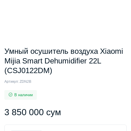
Умный осушитель воздуха Xiaomi
Mijia Smart Dehumidifier 22L
(CSJ0122DM)
Артикул:
ZDN2B
В наличии
3 850 000
сум