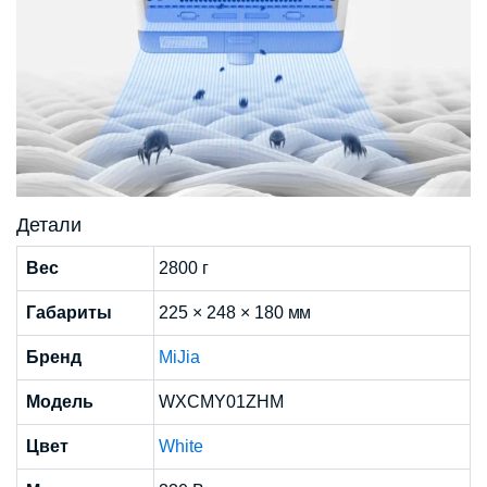
Детали
Вес
2800 г
Габариты
225 × 248 × 180 мм
Бренд
MiJia
Модель
WXCMY01ZHM
Цвет
White