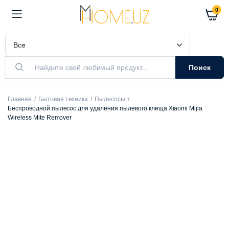
0
Поиск
Главная
Бытовая техника
Пылесосы
Беспроводной пылесос для удаления пылевого клеща Xiaomi Mijia
Wireless Mite Remover