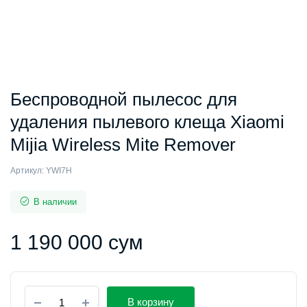
Беспроводной пылесос для
удаления пылевого клеща Xiaomi
Mijia Wireless Mite Remover
Артикул:
YWI7H
В наличии
1 190 000
сум
Беспроводной
В корзину
пылесос