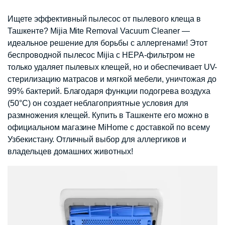
Ищете эффективный пылесос от пылевого клеща в
Ташкенте? Mijia Mite Removal Vacuum Cleaner —
идеальное решение для борьбы с аллергенами! Этот
беспроводной пылесос Mijia с HEPA-фильтром не
только удаляет пылевых клещей, но и обеспечивает UV-
стерилизацию матрасов и мягкой мебели, уничтожая до
99% бактерий. Благодаря функции подогрева воздуха
(50°C) он создает неблагоприятные условия для
размножения клещей. Купить в Ташкенте его можно в
официальном магазине MiHome с доставкой по всему
Узбекистану. Отличный выбор для аллергиков и
владельцев домашних животных!​