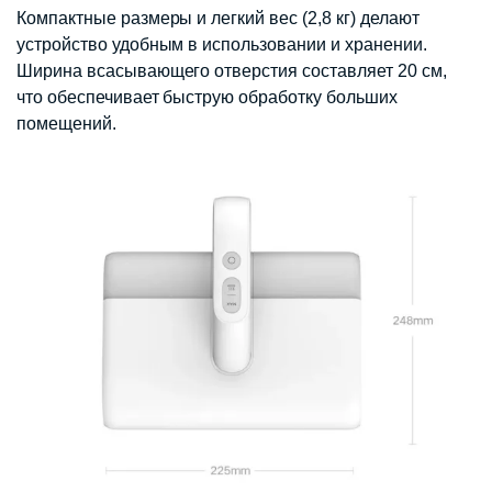
Компактные размеры и легкий вес (2,8 кг) делают
устройство удобным в использовании и хранении.
Ширина всасывающего отверстия составляет 20 см,
что обеспечивает быструю обработку больших
помещений.