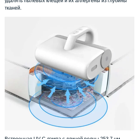
удалять пылевых клещей и их аллергены из глубины
тканей.
Встроенная UV-C лампа с длиной волны 253,7 нм