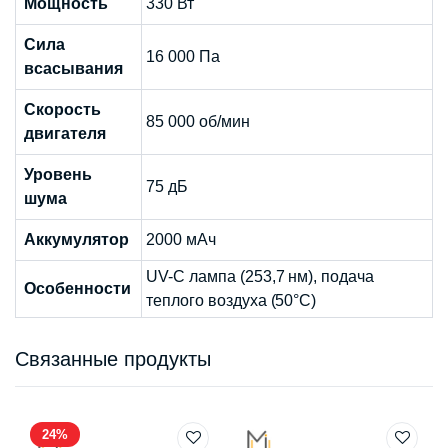
Мощность
330 Вт
Сила
16 000 Па
всасывания
Скорость
85 000 об/мин
двигателя
Уровень
75 дБ
шума
Аккумулятор
2000 мАч
UV-C лампа (253,7 нм), подача
Особенности
теплого воздуха (50°C)
Связанные продукты
24%