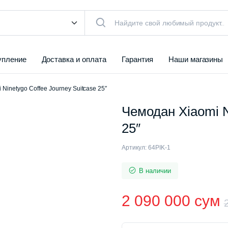
упление
Доставка и оплата
Гарантия
Наши магазины
Ninetygo Coffee Journey Suitcase 25″
Чемодан Xiaomi N
25″
Артикул:
64PIK-1
В наличии
2 090 000
сум