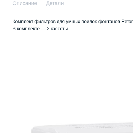
Описание
Детали
Комплект фильтров для умных поилок-фонтанов Petone
В комплекте — 2 кассеты.