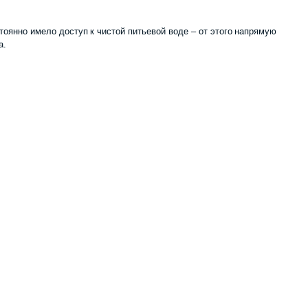
тоянно имело доступ к чистой питьевой воде – от этого напрямую
а.