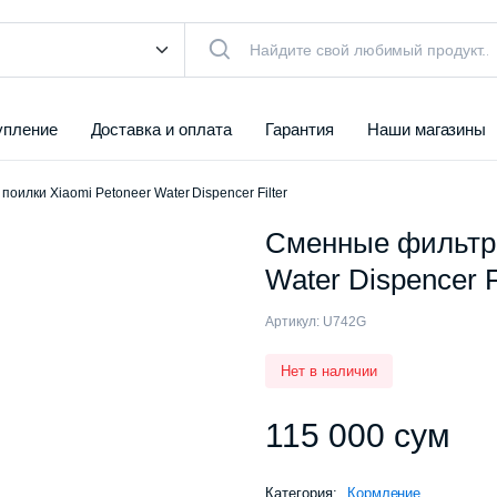
упление
Доставка и оплата
Гарантия
Наши магазины
оилки Xiaomi Petoneer Water Dispencer Filter
Сменные фильтры
Water Dispencer F
Артикул:
U742G
Нет в наличии
115 000
сум
Категория:
Кормление