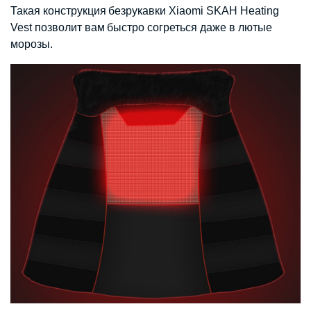
Такая конструкция безрукавки Xiaomi SKAH Heating
Vest позволит вам быстро согреться даже в лютые
морозы.