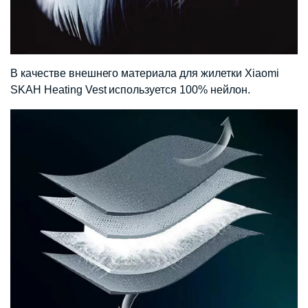
В качестве внешнего материала для жилетки Xiaomi
SKAH Heating Vest используется 100% нейлон.