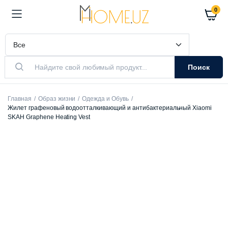
0
Поиск
Главная
Образ жизни
Одежда и Обувь
Жилет графеновый водоотталкивающий и антибактериальный Xiaomi
SKAH Graphene Heating Vest