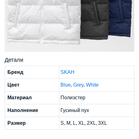
Детали
Бренд
SKAH
Цвет
Blue
,
Grey
,
White
Материал
Полиэстер
Наполнение
Гусиный пух
Размер
S, M, L, XL, 2XL, 3XL