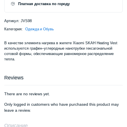
Платная доставка по городу
Артикул:
JVS98
Категория:
Одежда и Обувь
В качестве элемента нагрева в жилете Xiaomi SKAH Heating Vest
используются графен–углеродные нанотрубки гексагональной
сотовой формы, обеспечивающие равномерное распределение
тепла.
Reviews
There are no reviews yet.
Only logged in customers who have purchased this product may
leave a review.
Описание