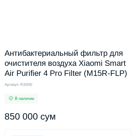
Антибактериальный фильтр для
очистителя воздуха Xiaomi Smart
Air Purifier 4 Pro Filter (M15R-FLP)
Артикул:
R35RE
В наличии
850 000
сум