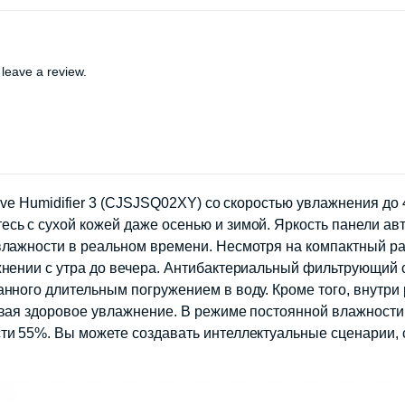
leave a review.
tive Humidifier 3 (CJSJSQ02XY) со скоростью увлажнения до
сь с сухой кожей даже осенью и зимой. Яркость панели ав
влажности в реальном времени. Несмотря на компактный р
жнении с утра до вечера. Антибактериальный фильтрующий 
нного длительным погружением в воду. Кроме того, внутри 
вая здоровое увлажнение. В режиме постоянной влажности Xi
ти 55%. Вы можете создавать интеллектуальные сценарии, 