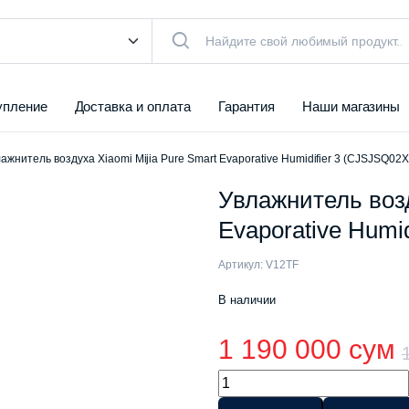
упление
Доставка и оплата
Гарантия
Наши магазины
ажнитель воздуха Xiaomi Mijia Pure Smart Evaporative Humidifier 3 (CJSJSQ02X
Увлажнитель возд
Evaporative Humi
Артикул:
V12TF
В наличии
1 190 000
сум
Увлажнитель
воздуха