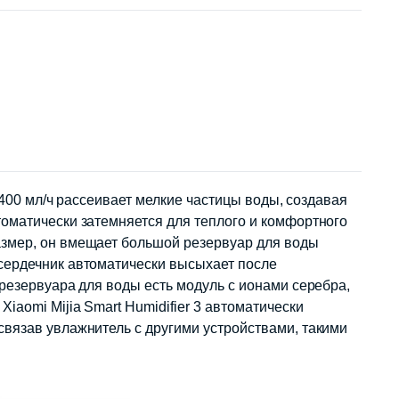
 400 мл/ч рассеивает мелкие частицы воды, создавая
томатически затемняется для теплого и комфортного
азмер, он вмещает большой резервуар для воды
сердечник автоматически высыхает после
резервуара для воды есть модуль с ионами серебра,
aomi Mijia Smart Humidifier 3 автоматически
связав увлажнитель с другими устройствами, такими