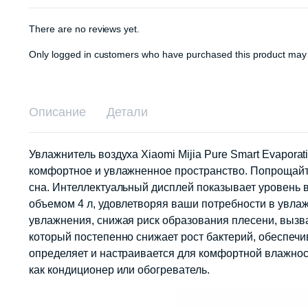
There are no reviews yet.
Only logged in customers who have purchased this product may 
Описание
Детали
Увлажнитель воздуха Xiaomi Mijia Pure Smart Evapora
комфортное и увлажненное пространство. Попрощайте
сна. Интеллектуальный дисплей показывает уровень 
объемом 4 л, удовлетворяя ваши потребности в увла
увлажнения, снижая риск образования плесени, вызва
который постепенно снижает рост бактерий, обеспечи
определяет и настраивается для комфортной влажнос
как кондиционер или обогреватель.