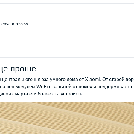
leave a review.
ще проще
сия центрального шлюза умного дома от Xiaomi. От старой 
ащён модулем Wi-Fi с защитой от помех и поддерживает т
иной смарт-сети более ста устройств.