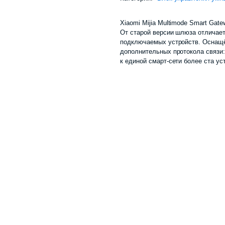
Xiaomi Mijia Multimode Smart Gat
От старой версии шлюза отличае
подключаемых устройств. Оснащё
дополнительных протокола связи
к единой смарт-сети более ста ус