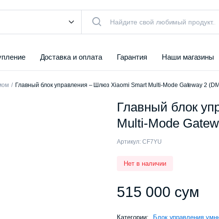
упление
Доставка и оплата
Гарантия
Наши магазины
мом
Главный блок управления – Шлюз Xiaomi Smart Multi-Mode Gateway 2 
Главный блок уп
Multi-Mode Gat
Артикул:
CF7YU
Нет в наличии
515 000
сум
Категории:
Блок управления ум