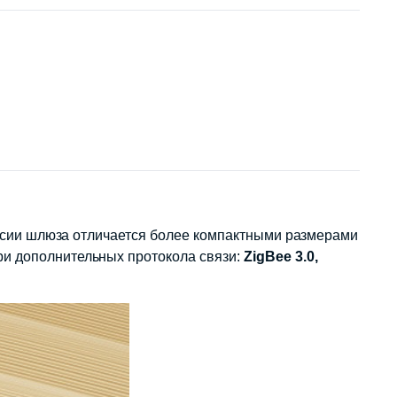
версии шлюза отличается более компактными размерами
ри дополнительных протокола связи:
ZigBee 3.0,