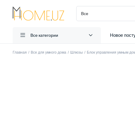
Новое пост
Все категории
Главная
Все для умного дома
Шлюзы
Блок управления умным до