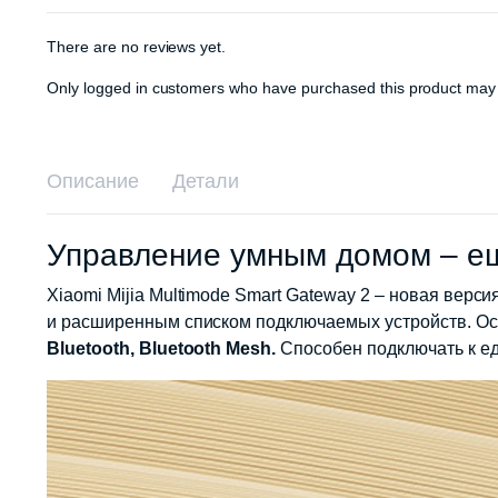
There are no reviews yet.
Only logged in customers who have purchased this product may 
Описание
Детали
Управление умным домом – е
Xiaomi Mijia Multimode Smart Gateway 2 – новая вер
и расширенным списком подключаемых устройств. Осн
Bluetooth, Bluetooth Mesh.
Способен подключать к ед