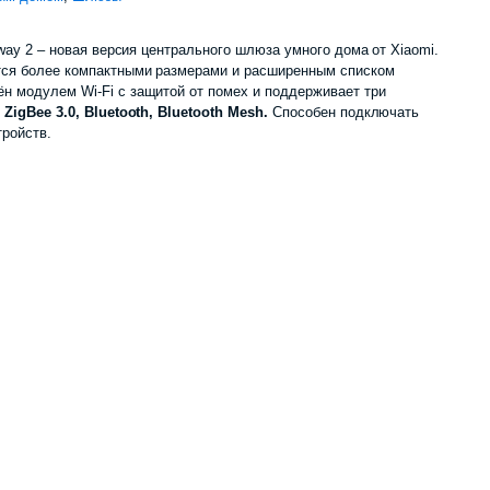
eway 2 – новая версия центрального шлюза умного дома от Xiaomi.
тся более компактными размерами и расширенным списком
н модулем Wi-Fi с защитой от помех и поддерживает три
:
ZigBee 3.0, Bluetooth, Bluetooth Mesh.
Способен подключать
тройств.