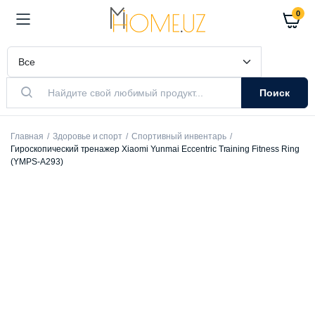
0
Поиск
Главная
Здоровье и спорт
Спортивный инвентарь
Гироскопический тренажер Xiaomi Yunmai Eccentric Training Fitness Ring
(YMPS-A293)