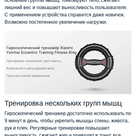
основные группы мышц, тонизируют тело, сжигают
лишний вес и повышают выносливость пользователя.
С применением устройства справится даже новичок.
Возможно постепенное увеличение нагрузки.
Тренировка нескольких групп мышц
Гироскопический тренажер достаточно использовать по
9 минут в день, чтобы укрепить мышцы спины, живота,
рук и плеч. Регулярные тренировки повышают
выносливость, сжигают жир и приводят в тонус все