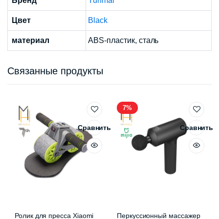
Бренд
Yunmai
Цвет
Black
материал
ABS-пластик, сталь
Связанные продукты
7%
Сравнить
Сравнить
Ролик для пресса Xiaomi
Перкуссионный массажер