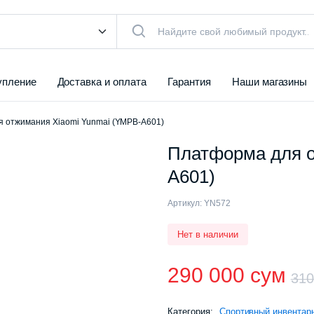
упление
Доставка и оплата
Гарантия
Наши магазины
 отжимания Xiaomi Yunmai (YMPB-A601)
Платформа для о
A601)
Артикул:
YN572
Нет в наличии
290 000
сум
31
Категория:
Спортивный инвентар