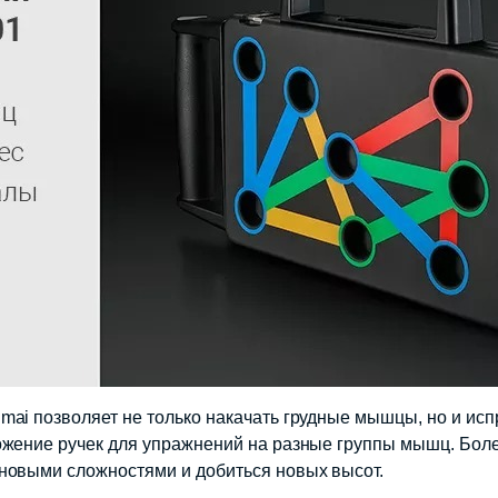
ai позволяет не только накачать грудные мышцы, но и исп
ожение ручек для упражнений на разные группы мышц. Бол
новыми сложностями и добиться новых высот.