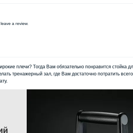
leave a review.
широкие плечи? Тогда Вам обязательно понравится стойка 
елать тренажерный зал, где Вам достаточно потратить всег
ату.