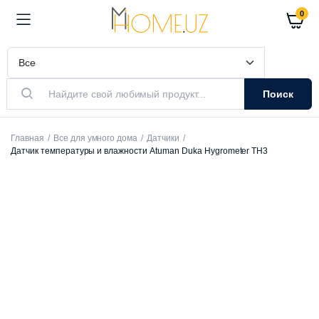
0
Поиск
Главная
Все для умного дома
Датчики
Датчик температуры и влажности Atuman Duka Hygrometer TH3