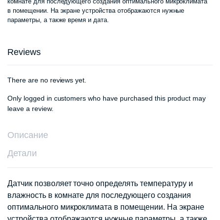
комнате для последующего создания оптимального микроклимата
в помещении. На экране устройства отображаются нужные
параметры, а также время и дата.
Reviews
There are no reviews yet.
Only logged in customers who have purchased this product may
leave a review.
Описание
Детали
Датчик позволяет точно определять температуру и
влажность в комнате для последующего создания
оптимального микроклимата в помещении. На экране
устройства отображаются нужные параметры, а также