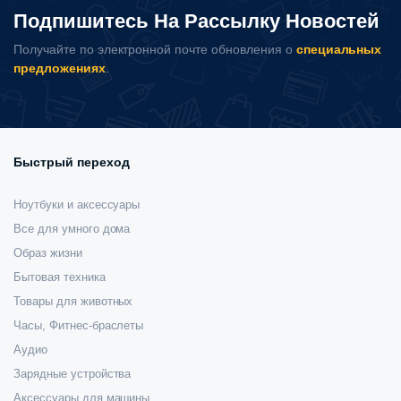
Подпишитесь На Рассылку Новостей
Получайте по электронной почте обновления о
специальных
предложениях
.
Быстрый переход
Ноутбуки и аксессуары
Все для умного дома
Образ жизни
Бытовая техника
Товары для животных
Часы, Фитнес-браслеты
Аудио
Зарядные устройства
Аксессуары для машины