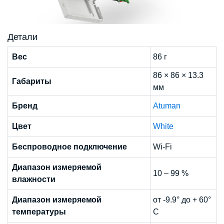
Детали
Вес
86 г
86 × 86 × 13.3
Габариты
мм
Бренд
Atuman
Цвет
White
Беспроводное подключение
Wi-Fi
Диапазон измеряемой
10 – 99 %
влажности
Диапазон измеряемой
от -9.9° до + 60°
температуры
С