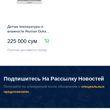
Датчик температуры и
влажности Atuman Duka
Hygrometer TH3
225 000
сум
Платная доставка по городу
Подпишитесь На Рассылку Новостей
Получайте по электронной почте обновления о
специальных
предложениях
.