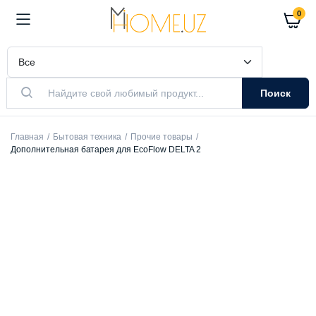
0
Поиск
Главная
Бытовая техника
Прочие товары
Дополнительная батарея для EcoFlow DELTA 2