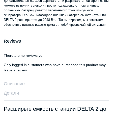
дополнительная батарея заряжаются и разряжаются синхронно. Вы
можете выполнить легко и просто подзарядку от портативных
солнечных батарей, розеток переменного тока или умного
генератора EcoFlow. Благодаря внешней батарее емкость станции
DELTA 2 расширяется до 2048 Втч. Таким образом, мы помогаем
обеспечить питание вашего дома в любой чрезвычайной ситуации.
Reviews
There are no reviews yet.
Only logged in customers who have purchased this product may
leave a review.
Описание
Детали
Расширьте емкость станции DELTA 2 до