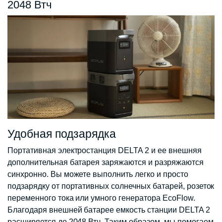
2048 Втч
Удобная подзарядка
Портативная электростанция DELTA 2 и ее внешняя
дополнительная батарея заряжаются и разряжаются
синхронно. Вы можете выполнить легко и просто
подзарядку от портативных солнечных батарей, розеток
переменного тока или умного генератора EcoFlow.
Благодаря внешней батарее емкость станции DELTA 2
расширяется до 2048 Втч. Таким образом, мы помогаем