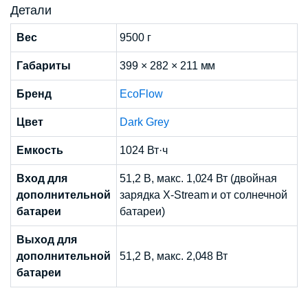
Детали
Вес
9500 г
Габариты
399 × 282 × 211 мм
Бренд
EcoFlow
Цвет
Dark Grey
Емкость
1024 Вт·ч
Вход для
51,2 В, макс. 1,024 Вт (двойная
дополнительной
зарядка X-Stream и от солнечной
батареи
батареи)
Выход для
дополнительной
51,2 В, макс. 2,048 Вт
батареи