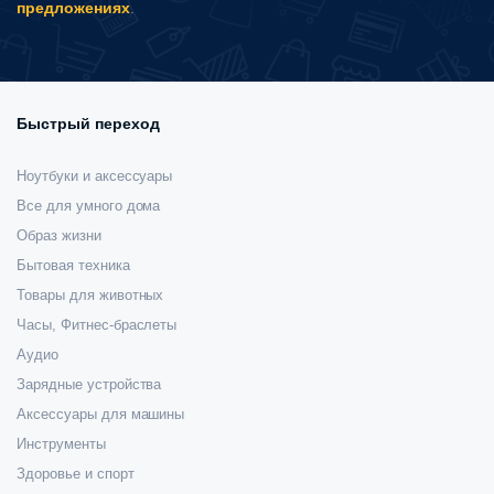
предложениях
.
Быстрый переход
Ноутбуки и аксессуары
Все для умного дома
Образ жизни
Бытовая техника
Товары для животных
Часы, Фитнес-браслеты
Аудио
Зарядные устройства
Аксессуары для машины
Инструменты
Здоровье и спорт