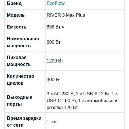
Бренд
EcoFlow
Модель
RIVER 3 Max Plus
Емкость
858 Вт·ч
Номинальная
600 Вт
мощность
Пиковая
1200 Вт
мощность
Количество
3000+
циклов
3 × AC 230 В, 2 × USB-A 12 Вт, 1 ×
Выходные
USB-C 100 Вт, 1 × автомобильная
порты
розетка 126 Вт
Время зарядки
1 час
от сети