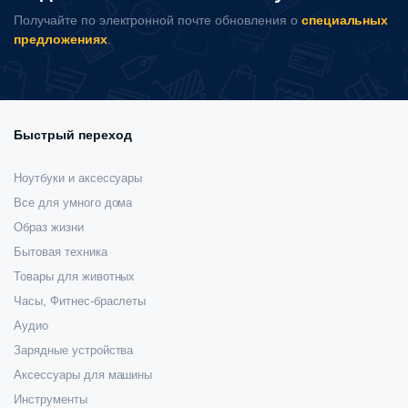
Получайте по электронной почте обновления о
специальных
предложениях
.
Быстрый переход
Ноутбуки и аксессуары
Все для умного дома
Образ жизни
Бытовая техника
Товары для животных
Часы, Фитнес-браслеты
Аудио
Зарядные устройства
Аксессуары для машины
Инструменты