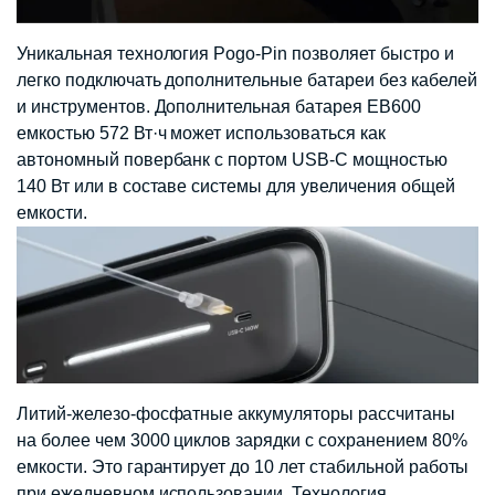
Уникальная технология Pogo-Pin позволяет быстро и
легко подключать дополнительные батареи без кабелей
и инструментов. Дополнительная батарея EB600
емкостью 572 Вт·ч может использоваться как
автономный повербанк с портом USB-C мощностью
140 Вт или в составе системы для увеличения общей
емкости.
Литий-железо-фосфатные аккумуляторы рассчитаны
на более чем 3000 циклов зарядки с сохранением 80%
емкости. Это гарантирует до 10 лет стабильной работы
при ежедневном использовании. Технология