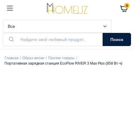
0
Поиск
Главная
Образ жизни
Прочие товары
Портативная зарядная станция EcoFlow RIVER 3 Max Plus (858 Вт·ч)