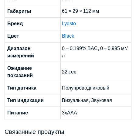
Габариты
61 × 29 × 112 мм
Бренд
Lydsto
Цвет
Black
Диапазон
0 – 0.199% BAC, 0 – 0.995 мг/
измерений
л
Ожидание
22 сек
показаний
Тип датчика
Полупроводниковый
Тип индикации
Визуальная, Звуковая
Питание
3xAAA
Связанные продукты