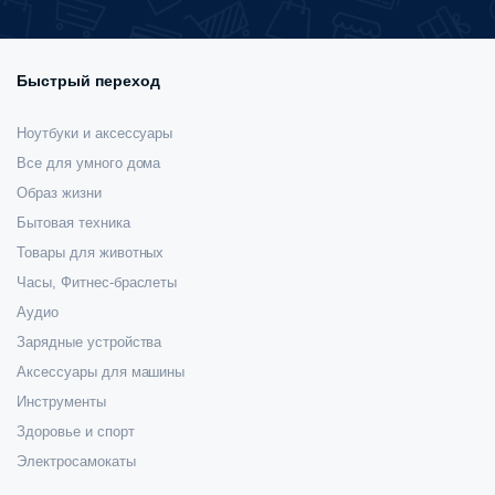
Быстрый переход
Ноутбуки и аксессуары
Все для умного дома
Образ жизни
Бытовая техника
Товары для животных
Часы, Фитнес-браслеты
Аудио
Зарядные устройства
Аксессуары для машины
Инструменты
Здоровье и спорт
Электросамокаты