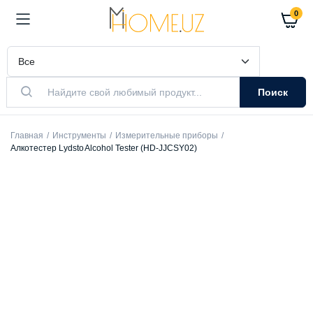
0
Поиск
Главная
Инструменты
Измерительные приборы
Алкотестер Lydsto Alcohol Tester (HD-JJCSY02)