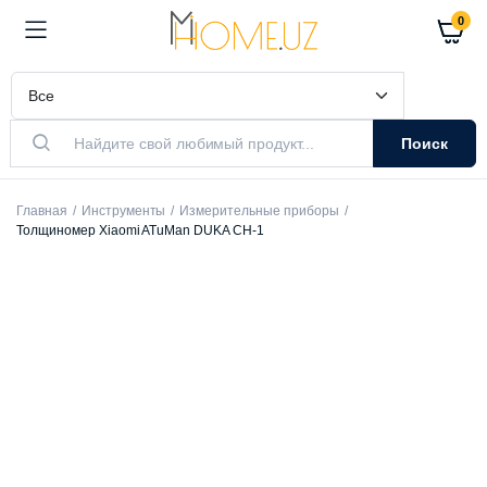
0
Поиск
Главная
Инструменты
Измерительные приборы
Толщиномер Xiaomi ATuMan DUKA CH-1