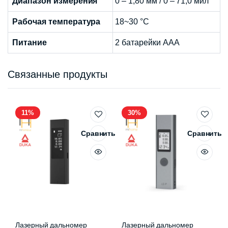
Диапазон измерения
0 – 1,80 мм / 0 – 71,0 мил
Рабочая температура
18~30 °С
Питание
2 батарейки ААА
Связанные продукты
11%
30%
Сравнить
Сравнить
Лазерный дальномер
Лазерный дальномер