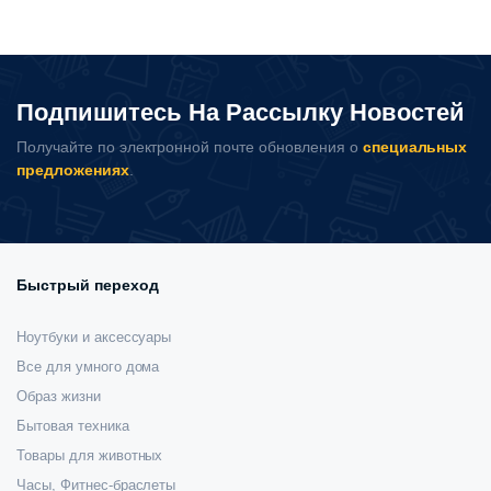
Подпишитесь На Рассылку Новостей
Получайте по электронной почте обновления о
специальных
предложениях
.
Быстрый переход
Ноутбуки и аксессуары
Все для умного дома
Образ жизни
Бытовая техника
Товары для животных
Часы, Фитнес-браслеты