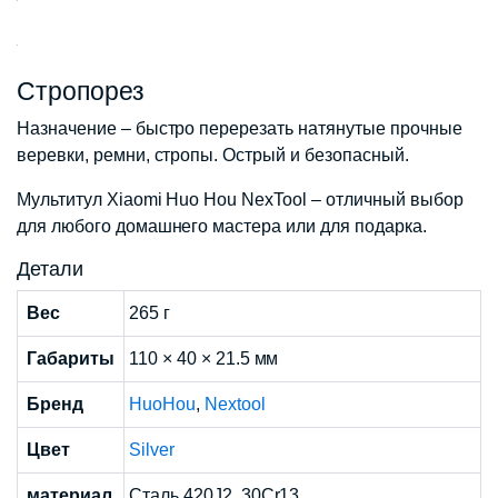
Стропорез
Назначение – быстро перерезать натянутые прочные
веревки, ремни, стропы. Острый и безопасный.
Мультитул Xiaomi Huo Hou NexTool – отличный выбор
для любого домашнего мастера или для подарка.
Детали
Вес
265 г
Габариты
110 × 40 × 21.5 мм
Бренд
HuoHou
,
Nextool
Цвет
Silver
материал
Cталь 420J2, 30Cr13