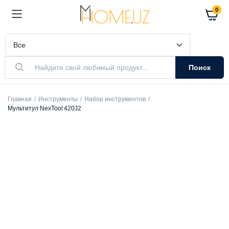
0
Поиск
Главная
Инструменты
Набор инструментов
Мультитул NexTool 420J2