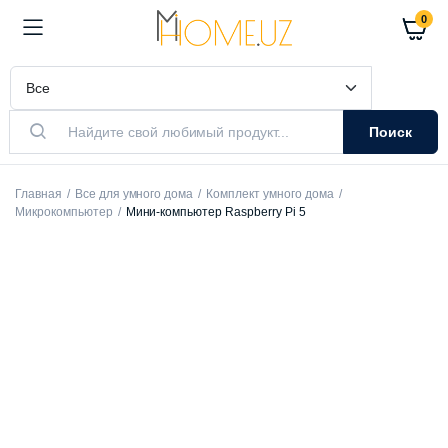
0
Поиск
Главная
Все для умного дома
Комплект умного дома
Микрокомпьютер
Мини-компьютер Raspberry Pi 5