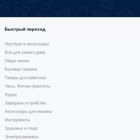
товара.
Быстрый переход
Ноутбуки и аксессуары
Все для умного дома
Образ жизни
Бытовая техника
Товары для животных
Часы, Фитнес-браслеты
Аудио
Зарядные устройства
Аксессуары для машины
Инструменты
Здоровье и спорт
Электросамокаты