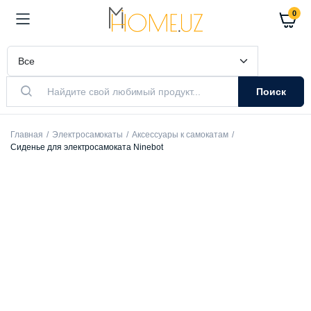
0
Поиск
Главная
Электросамокаты
Аксессуары к самокатам
Сиденье для электросамоката Ninebot