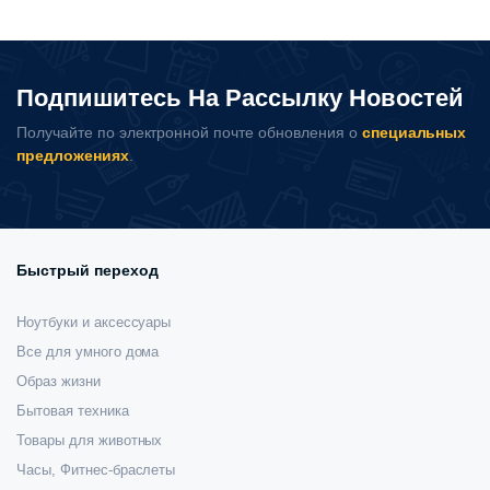
Подпишитесь На Рассылку Новостей
Получайте по электронной почте обновления о
специальных
предложениях
.
Быстрый переход
Ноутбуки и аксессуары
Все для умного дома
Образ жизни
Бытовая техника
Товары для животных
Часы, Фитнес-браслеты