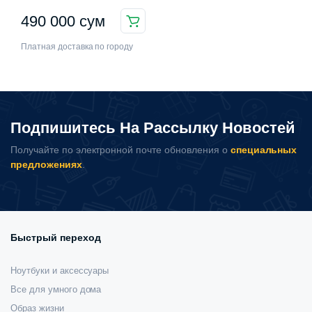
5.00
из 5
490 000
сум
Платная доставка по городу
Подпишитесь На Рассылку Новостей
Получайте по электронной почте обновления о
специальных
предложениях
.
Быстрый переход
Ноутбуки и аксессуары
Все для умного дома
Образ жизни