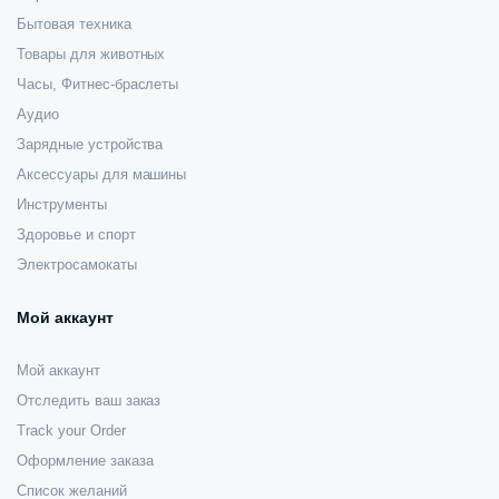
Бытовая техника
Товары для животных
Часы, Фитнес-браслеты
Аудио
Зарядные устройства
Аксессуары для машины
Инструменты
Здоровье и спорт
Электросамокаты
Мой аккаунт
Мой аккаунт
Отследить ваш заказ
Track your Order
Оформление заказа
Список желаний