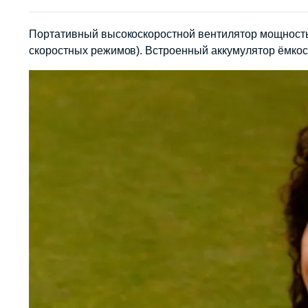
Портативный высокоскоростной вентилятор мощность
скоростных режимов). Встроенный аккумулятор ёмкост