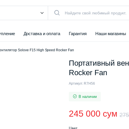
упление
Доставка и оплата
Гарантия
Наши магазины
нтилятор Solove F15 High Speed Rocker Fan
Портативный вен
Rocker Fan
Артикул:
R7H56
В наличии
245 000
сум
27
Цвет