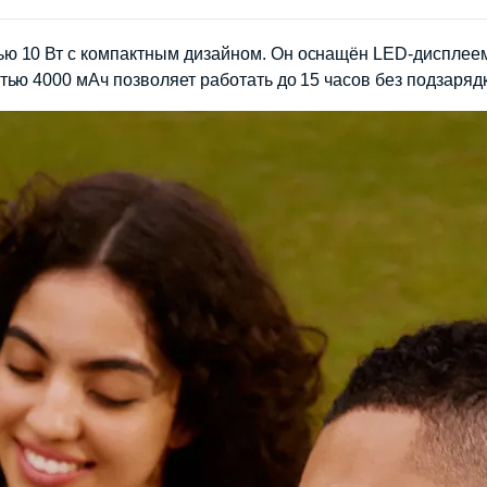
ю 10 Вт с компактным дизайном. Он оснащён LED‑дисплее
ью 4000 мАч позволяет работать до 15 часов без подзарядк