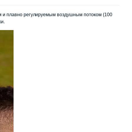
м и плавно регулируемым воздушным потоком (100
и.