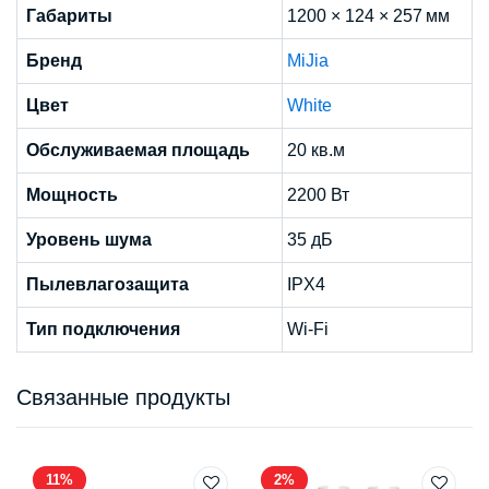
Габариты
1200 × 124 × 257 мм
Бренд
MiJia
Цвет
White
Обслуживаемая площадь
20 кв.м
Мощность
2200 Вт
Уровень шума
35 дБ
Пылевлагозащита
IPX4
Тип подключения
Wi-Fi
Связанные продукты
11%
2%