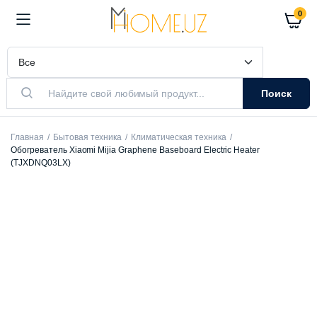
0
Поиск
Главная
Бытовая техника
Климатическая техника
Обогреватель Xiaomi Mijia Graphene Baseboard Electric Heater
(TJXDNQ03LX)