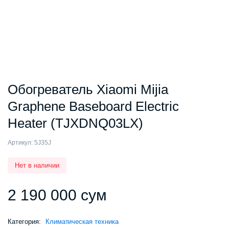
Обогреватель Xiaomi Mijia
Graphene Baseboard Electric
Heater (TJXDNQ03LX)
Артикул:
5J35J
Нет в наличии
2 190 000
сум
Категория:
Климатическая техника