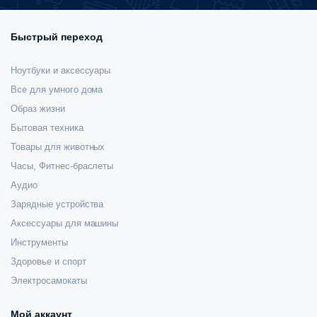
Быстрый переход
Ноутбуки и аксессуары
Все для умного дома
Образ жизни
Бытовая техника
Товары для животных
Часы, Фитнес-браслеты
Аудио
Зарядные устройства
Аксессуары для машины
Инструменты
Здоровье и спорт
Электросамокаты
Мой аккаунт