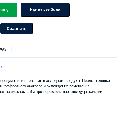
зину
Купить сейчас
Сравнить
о
роду
ка
ерации как теплого, так и холодного воздуха. Представленная
я комфортного обогрева и охлаждения помещения.
дает возможность быстро переключаться между режимами.