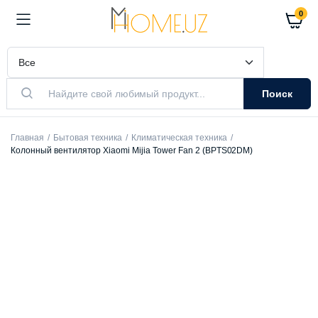
0
Поиск
Главная
Бытовая техника
Климатическая техника
Колонный вентилятор Xiaomi Mijia Tower Fan 2 (BPTS02DM)