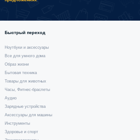
Быстрый переход
Ноутбуки и аксессуары
Все для умного дома
Образ жизни
Бытовая техника
Товары для животных
Часы, Фитнес-браслеты
Аудио
Зарядные устройства
Аксессуары для машины
Инструменты
Здоровье и спорт