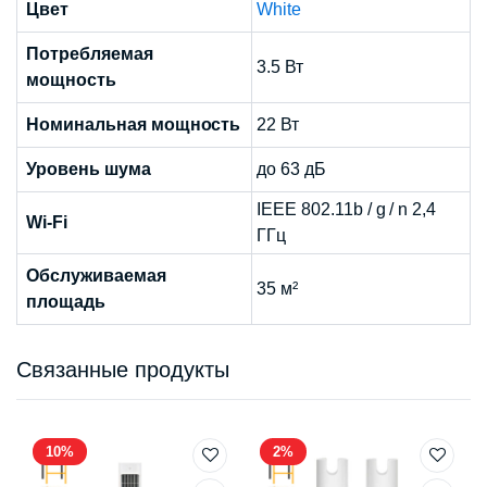
Цвет
White
Потребляемая
3.5 Вт
мощность
Номинальная мощность
22 Вт
Уровень шума
до 63 дБ
IEEE 802.11b / g / n 2,4
Wi-Fi
ГГц
Обслуживаемая
35 м²
площадь
Связанные продукты
10%
2%