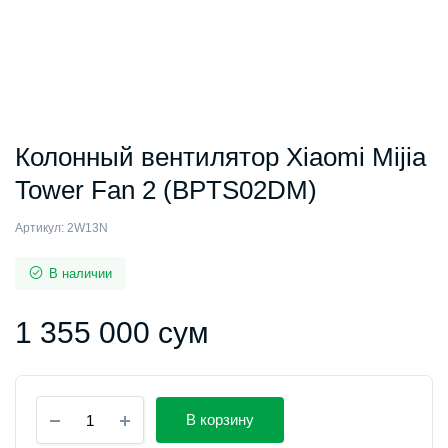
Колонный вентилятор Xiaomi Mijia
Tower Fan 2 (BPTS02DM)
Артикул:
2W13N
В наличии
1 355 000
сум
Колонный
В корзину
вентилятор
Xiaomi