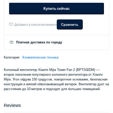
Mijia
Купить сейчас
Tower
Fan
2
(BPTS02DM)
Сравнить
Добавить в список желаемого
количество
Платная доставка по городу
Категория:
Климатическая техника
Колонный вентилятор Xiaomi Mijia Tower Fan 2 (BPTS02DM) —
второе поколение популярного колонного вентилятора от Xiaomi
Mijia. Угол обдува 150 градусов, поворотное основание, безопасная
конструкция и мягкий обволакивающий ветерок. Вентилятор дует на
расстоянии до 10 метров и подходит для больших помещений.
Reviews