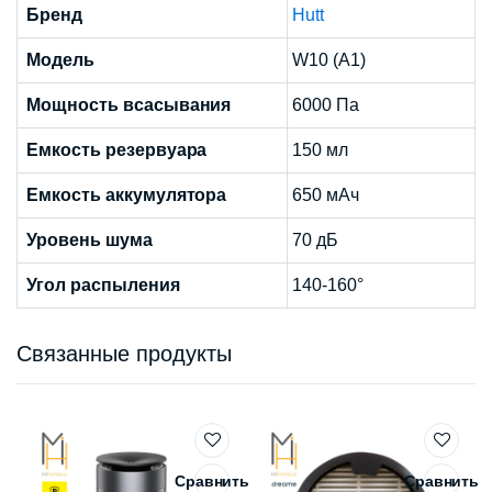
Бренд
Hutt
Модель
W10 (A1)
Мощность всасывания
6000 Па
Емкость резервуара
150 мл
Емкость аккумулятора
650 мАч
Уровень шума
70 дБ
Угол распыления
140-160°
Связанные продукты
Сравнить
Сравнить