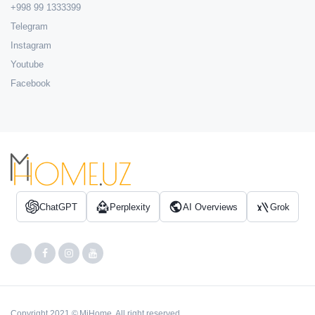
+998 99 1333399
Telegram
Instagram
Youtube
Facebook
ChatGPT
Perplexity
AI Overviews
Grok
Copyright 2021 © MiHome. All right reserved.