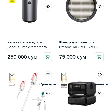
Увлажнитель воздуха
Фильтр для пылесоса
Baseus Time Aromatherapy
Dreame M12/M12S/M13
75ml (DHSG1)
250 000
сум
75 000
сум
Сравнить
Сравнить