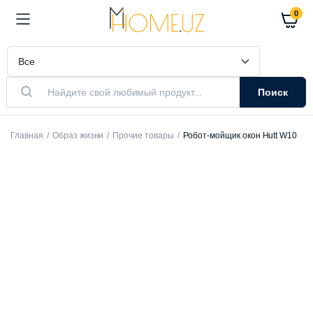
0
Поиск
Главная
Образ жизни
Прочие товары
Робот-мойщик окон Hutt W10