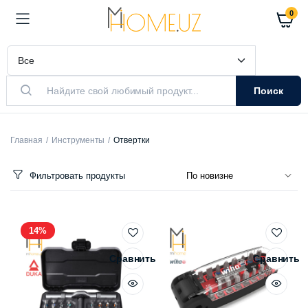
0
Поиск
Главная
Инструменты
Отвертки
Фильтровать продукты
14%
Сравнить
Сравнить