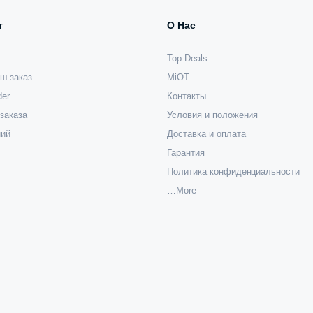
т
О Нас
Top Deals
ш заказ
MiOT
der
Контакты
заказа
Условия и положения
ний
Доставка и оплата
Гарантия
Политика конфиденциальности
…More