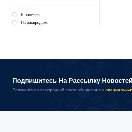
В наличии
На распродаже
Подпишитесь На Рассылку Новосте
Получайте по электронной почте обновления о
специальны