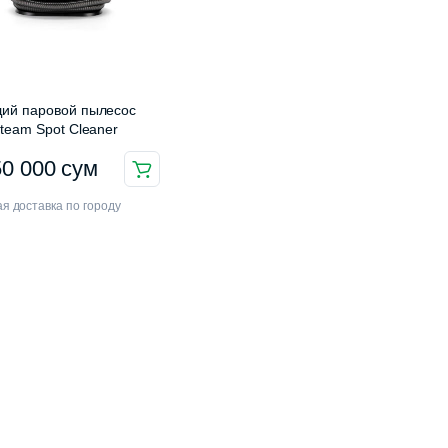
й паровой пылесос
team Spot Cleaner
50 000
сум
я доставка по городу