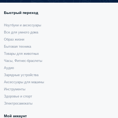
Быстрый переход
Ноутбуки и аксессуары
Все для умного дома
Образ жизни
Бытовая техника
Товары для животных
Часы, Фитнес-браслеты
Аудио
Зарядные устройства
Аксессуары для машины
Инструменты
Здоровье и спорт
Электросамокаты
Мой аккаунт