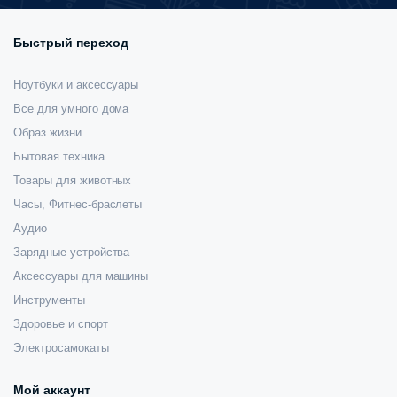
Быстрый переход
Ноутбуки и аксессуары
Все для умного дома
Образ жизни
Бытовая техника
Товары для животных
Часы, Фитнес-браслеты
Аудио
Зарядные устройства
Аксессуары для машины
Инструменты
Здоровье и спорт
Электросамокаты
Мой аккаунт