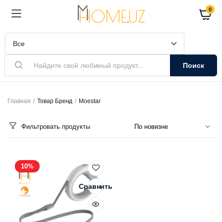
0
Поиск
Главная
Товар Бренд
Moestar
Фильтровать продукты
10%
Сравнить