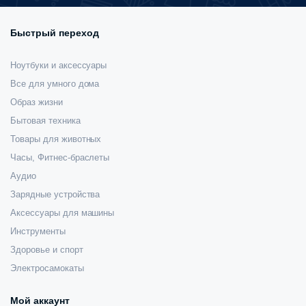
Быстрый переход
Ноутбуки и аксессуары
Все для умного дома
Образ жизни
Бытовая техника
Товары для животных
Часы, Фитнес-браслеты
Аудио
Зарядные устройства
Аксессуары для машины
Инструменты
Здоровье и спорт
Электросамокаты
Мой аккаунт