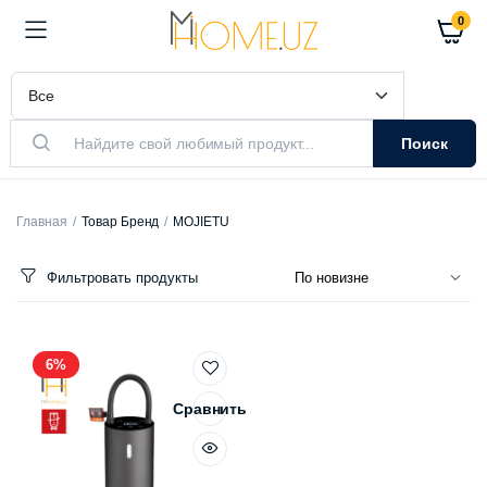
0
Поиск
Главная
Товар Бренд
MOJIETU
Фильтровать продукты
6%
Сравнить