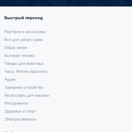
Быстрый переход
Ноутбуки и аксессуары
Все для умного дома
Образ жизни
Бытовая техника
Товары для животных
Часы, Фитнес-браслеты
Аудио
Зарядные устройства
Аксессуары для машины
Инструменты
Здоровье и спорт
Электросамокаты