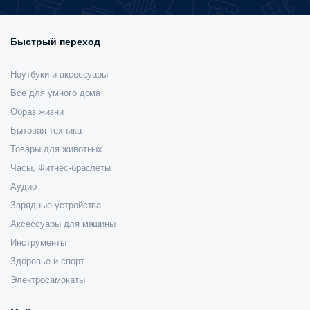
Быстрый переход
Ноутбуки и аксессуары
Все для умного дома
Образ жизни
Бытовая техника
Товары для животных
Часы, Фитнес-браслеты
Аудио
Зарядные устройства
Аксессуары для машины
Инструменты
Здоровье и спорт
Электросамокаты