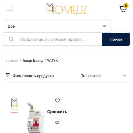
0
Поиск
Главная
Товар Бренд
WDYK
Фильтровать продукты
Сравнить