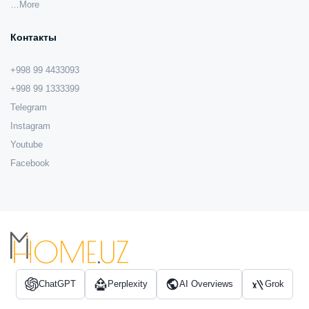
…More
Контакты
+998 99 4433093
+998 99 1333399
Telegram
Instagram
Youtube
Facebook
ChatGPT
Perplexity
AI Overviews
Grok